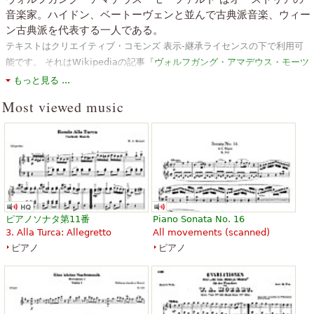
音楽家。ハイドン、ベートーヴェンと並んで古典派音楽、ウィー
ン古典派を代表する一人である。
テキストはクリエイティブ・コモンズ 表示-継承ライセンスの下で利用可
能です。 それはWikipediaの記事『
ヴォルフガング・アマデウス・モーツ
ァルト
』から材料を使用しています。
もっと見る ...
Most viewed music
ピアノソナタ第11番
Piano Sonata No. 16
3. Alla Turca: Allegretto
All movements (scanned)
ピアノ
ピアノ