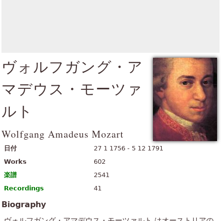
ヴォルフガング・ア
マデウス・モーツァ
ルト
Wolfgang Amadeus Mozart
日付
27 1 1756 - 5 12 1791
Works
602
楽譜
2541
Recordings
41
Biography
ヴォルフガング・アマデウス・モーツァルト はオーストリアの