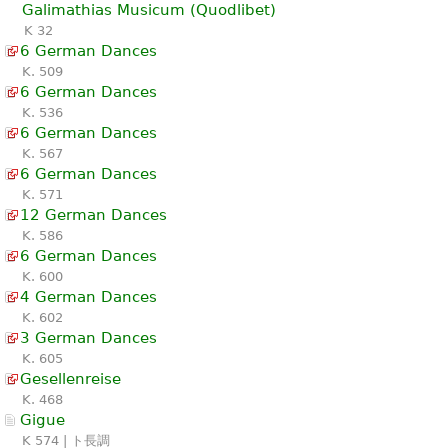
Galimathias Musicum (Quodlibet)
K 32
6 German Dances
K. 509
6 German Dances
K. 536
6 German Dances
K. 567
6 German Dances
K. 571
12 German Dances
K. 586
6 German Dances
K. 600
4 German Dances
K. 602
3 German Dances
K. 605
Gesellenreise
K. 468
Gigue
K 574 | ト長調