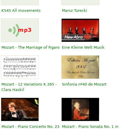
K545 All movements
Marsz Turecki
Mozart - The Marriage of Figaro
Eine Kleine Welt Musik
Mozart - 12 Variations K 265 -
Sinfonia nº40 de Mozart
Clara Haskil
Mozart - Piano Concerto No. 23
Mozart - Piano Sonata No. 1 in