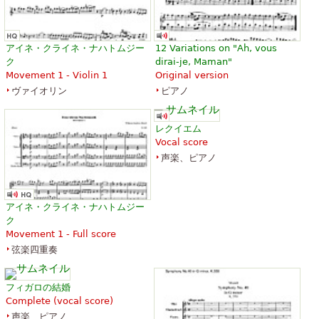
アイネ・クライネ・ナハトムジー
12 Variations on "Ah, vous
ク
dirai-je, Maman"
Movement 1 - Violin 1
Original version
ヴァイオリン
ピアノ
レクイエム
Vocal score
声楽、ピアノ
アイネ・クライネ・ナハトムジー
ク
Movement 1 - Full score
弦楽四重奏
フィガロの結婚
Complete (vocal score)
声楽、ピアノ