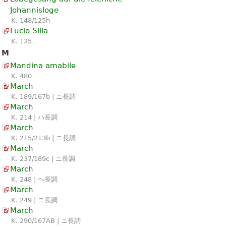
Johannisloge
K. 148/125h
Lucio Silla
K. 135
M
Mandina amabile
K. 480
March
K. 189/167b | ニ長調
March
K. 214 | ハ長調
March
K. 215/213b | ニ長調
March
K. 237/189c | ニ長調
March
K. 248 | ヘ長調
March
K. 249 | ニ長調
March
K. 290/167AB | ニ長調