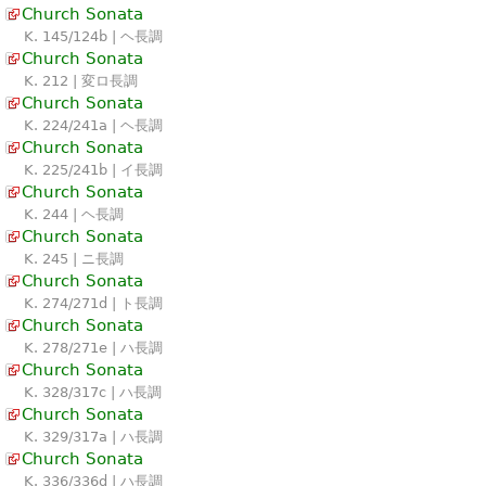
Church Sonata
K. 145/124b | ヘ長調
Church Sonata
K. 212 | 変ロ長調
Church Sonata
K. 224/241a | ヘ長調
Church Sonata
K. 225/241b | イ長調
Church Sonata
K. 244 | ヘ長調
Church Sonata
K. 245 | ニ長調
Church Sonata
K. 274/271d | ト長調
Church Sonata
K. 278/271e | ハ長調
Church Sonata
K. 328/317c | ハ長調
Church Sonata
K. 329/317a | ハ長調
Church Sonata
K. 336/336d | ハ長調