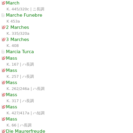
March
K. 445/320c | ニ長調
Marche Funebre
K 453a
2 Marches
K. 335/320a
3 Marches
K. 408
Marcia Turca
Mass
K. 167 | ハ長調
Mass
K. 257 | ハ長調
Mass
K. 262/246a | ハ長調
Mass
K. 317 | ハ長調
Mass
K. 427/417a | ハ短調
Mass
K. 66 | ハ長調
Die Maurerfreude