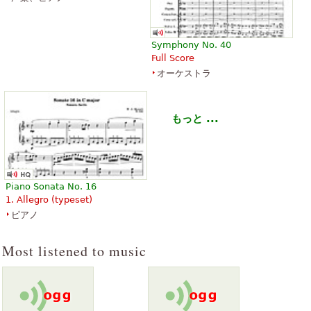
Symphony No. 40
Full Score
オーケストラ
もっと ...
Piano Sonata No. 16
1. Allegro (typeset)
ピアノ
Most listened to music