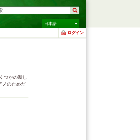
日本語
ログイン
いくつかの新し
アノのためだ