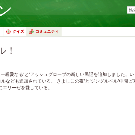
クイズ
コミュニティ
ル！
クー親愛なる'と'アッシュグローブの新しい民謡を追加しました。
ルなども追加されている、'きよしこの夜'と'ジングルベル'中間ピ
にエリーゼを愛している。