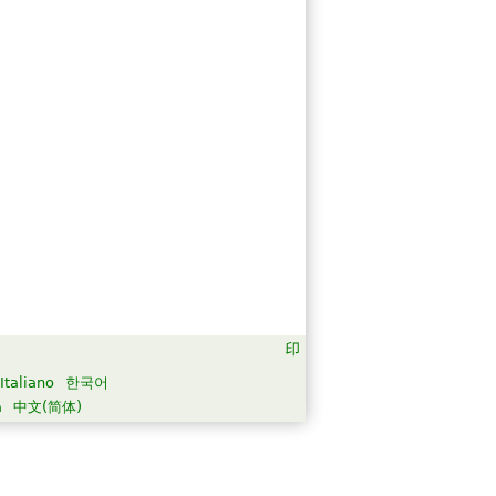
Italiano
한국어
а
中文(简体)