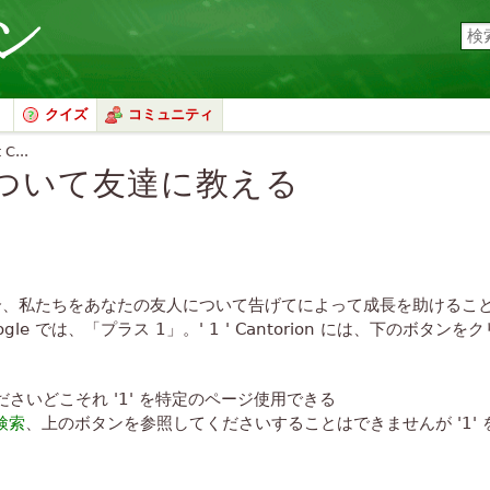
クイズ
コミュニティ
 C...
ついて友達に教える
した場合、私たちをあなたの友人について告げてによって成長を助けるこ
e では、「プラス 1」。' 1 ' Cantorion には、下のボタンをク
さいどこそれ '1' を特定のページ使用できる
で検索
、上のボタンを参照してくださいすることはできませんが '1'