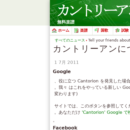
無料楽譜
ホーム
楽譜
国歌
試験
すべてのニュース
Tell your friends about
カントリーアンに
1 7月 2011
Google
、役に立つ Cantorion を発見
。我々 はこれをやっている新しい Googl
変わります)
サイトでは、このボタンを参照してくだ
。あなただけ
'Cantorion' Google 
。
Facebook