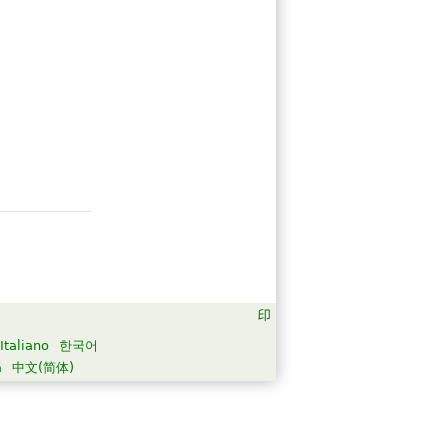
Italiano
한국어
а
中文(简体)