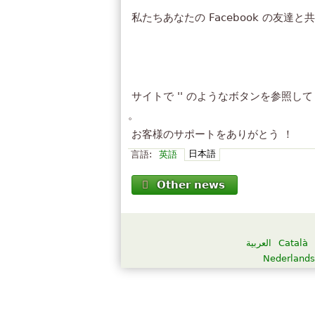
私たちあなたの Facebook の友達と
サイトで '' のようなボタンを参照
。
お客様のサポートをありがとう ！
日本語
言語:
英語
Other news
العربية
Català
Nederlands