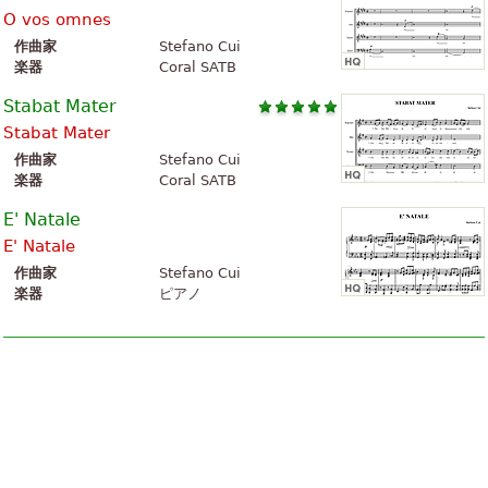
O vos omnes
作曲家
Stefano Cui
楽器
Coral SATB
Stabat Mater
Stabat Mater
作曲家
Stefano Cui
楽器
Coral SATB
E' Natale
E' Natale
作曲家
Stefano Cui
楽器
ピアノ