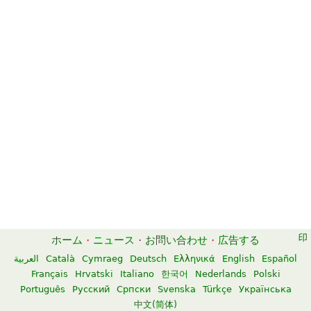
ホーム
·
ニュース
·
お問い合わせ
·
広告する
العربية
Català
Cymraeg
Deutsch
Ελληνικά
English
Español
Français
Hrvatski
Italiano
한국어
Nederlands
Polski
Português
Русский
Српски
Svenska
Türkçe
Українська
中文(简体)