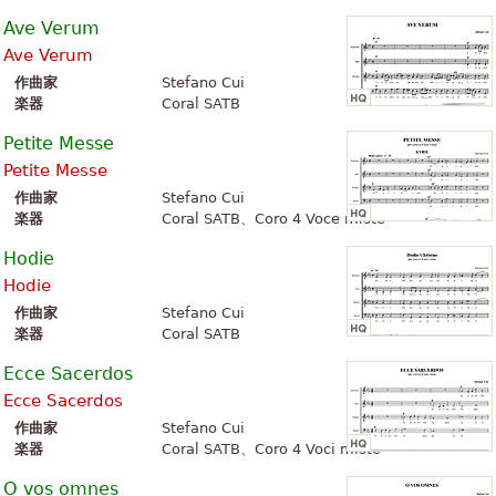
Ave Verum
Ave Verum
作曲家
Stefano Cui
楽器
Coral SATB
Petite Messe
Petite Messe
作曲家
Stefano Cui
楽器
Coral SATB、Coro 4 Voce miste
Hodie
Hodie
作曲家
Stefano Cui
楽器
Coral SATB
Ecce Sacerdos
Ecce Sacerdos
作曲家
Stefano Cui
楽器
Coral SATB、Coro 4 Voci miste
O vos omnes