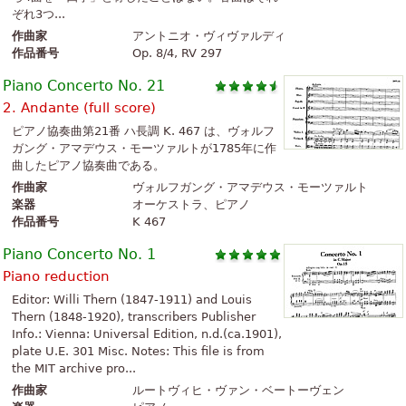
ぞれ3つ...
作曲家
アントニオ・ヴィヴァルディ
作品番号
Op. 8/4, RV 297
Piano Concerto No. 21
2. Andante (full score)
ピアノ協奏曲第21番 ハ長調 K. 467 は、ヴォルフ
ガング・アマデウス・モーツァルトが1785年に作
曲したピアノ協奏曲である。
作曲家
ヴォルフガング・アマデウス・モーツァルト
楽器
オーケストラ、ピアノ
作品番号
K 467
Piano Concerto No. 1
Piano reduction
Editor: Willi Thern (1847-1911) and Louis
Thern (1848-1920), transcribers Publisher
Info.: Vienna: Universal Edition, n.d.(ca.1901),
plate U.E. 301 Misc. Notes: This file is from
the MIT archive pro...
作曲家
ルートヴィヒ・ヴァン・ベートーヴェン