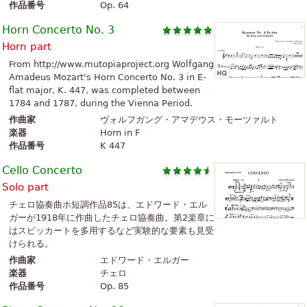
作品番号
Op. 64
Horn Concerto No. 3
Horn part
From http://www.mutopiaproject.org Wolfgang
Amadeus Mozart's Horn Concerto No. 3 in E-
flat major, K. 447, was completed between
1784 and 1787, during the Vienna Period.
作曲家
ヴォルフガング・アマデウス・モーツァルト
楽器
Horn in F
作品番号
K 447
Cello Concerto
Solo part
チェロ協奏曲ホ短調作品85は、エドワード・エル
ガーが1918年に作曲したチェロ協奏曲。第2楽章に
はスピッカートを多用するなど実験的な要素も見受
けられる。
作曲家
エドワード・エルガー
楽器
チェロ
作品番号
Op. 85