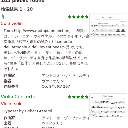
183 pieces found
検索結果 1 - 20
冬
Solo violin
From http://www.mutopiaproject.org 「四季」
は、アントニオ・ヴィヴァルディのヴァイオリン協
奏曲集『和声と創意の試み』(Il cimento
dell'armonia e dell'inventione) 作品8のうち、
第1から第4曲の「春」「夏」「秋」「冬」の総
称。ヴィヴァルディ自身は作品8の献辞以外でこれ
ら4曲を「四季」と称したことはない。各曲はそれ
ぞれ3つ...
作曲家
アントニオ・ヴィヴァルディ
楽器
ヴァイオリン
作品番号
Op. 8/4, RV 297
Violin Concerto
Violin solo
Typeset by Geber Graterol
作曲家
アントニオ・ヴィヴァルディ
楽器
ヴァイオリン