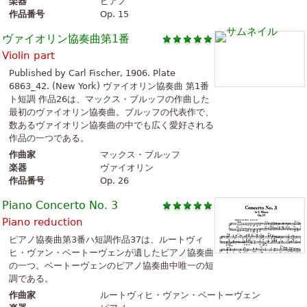
楽器
ピアノ
作品番号
Op. 15
ヴァイオリン協奏曲第1番
Violin part
Published by Carl Fischer, 1906. Plate
6863_42. (New York) ヴァイオリン協奏曲 第1番
ト短調 作品26は、マックス・ブルッフの作曲した
最初のヴァイオリン協奏曲。ブルッフの代表作で、
数あるヴァイオリン協奏曲の中でも広く愛好される
作品の一つである。
作曲家
マックス・ブルッフ
楽器
ヴァイオリン
作品番号
Op. 26
Piano Concerto No. 3
Piano reduction
ピアノ協奏曲第3番ハ短調作品37は、ルートヴィ
ヒ・ヴァン・ベートーヴェンが遺したピアノ協奏曲
の一つ。ベートーヴェンのピアノ協奏曲中唯一の短
調である。
作曲家
ルートヴィヒ・ヴァン・ベートーヴェン