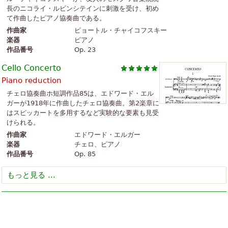
長のニコライ・ルビンシテインに刺激を受け、初め
て作曲したピアノ協奏曲である。
作曲家
ピョートル・チャイコフスキー
楽器
ピアノ
作品番号
Op. 23
Cello Concerto
Piano reduction
チェロ協奏曲ホ短調作品85は、エドワード・エル
ガーが1918年に作曲したチェロ協奏曲。第2楽章に
はスピッカートを多用するなど実験的な要素も見受
けられる。
作曲家
エドワード・エルガー
楽器
チェロ、ピアノ
作品番号
Op. 85
もっと見る ...