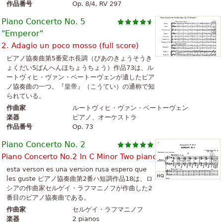
作品番号
Op. 8/4, RV 297
Piano Concerto No. 5
"Emperor"
2. Adagio un poco mosso (full score)
ピアノ協奏曲第5番変ホ長調（ぴあのきょうそうき
ょくだい5ばんへんほちょうちょう）作品73は、ル
ートヴィヒ・ヴァン・ベートーヴェンが遺したピア
ノ協奏曲の一つ。『皇帝』（こうてい）の通称で知
られている。
作曲家
ルートヴィヒ・ヴァン・ベートーヴェン
楽器
ピアノ、オーケストラ
作品番号
Op. 73
Piano Concerto No. 2
Piano Concerto No.2 In C Minor Two pianos
esta verson es una version rusa espero que
les guste ピアノ協奏曲第2番ハ短調作品18は、ロ
シアの作曲家セルゲイ・ラフマニノフが作曲した2
番目のピアノ協奏曲である。
作曲家
セルゲイ・ラフマニノフ
楽器
2 pianos