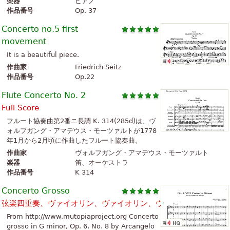
楽器
ピアノ
作品番号
Op. 37
Concerto no.5 first
movement
It is a beautiful piece.
作曲家
Friedrich Seitz
作品番号
Op.22
Flute Concerto No. 2
Full Score
フルート協奏曲第2番ニ長調 K. 314(285d)は、ヴ
ォルフガング・アマデウス・モーツァルトが1778
年1月から2月頃に作曲したフルート協奏曲。
作曲家
ヴォルフガング・アマデウス・モーツァルト
楽器
笛、オーケストラ
作品番号
K 314
Concerto Grosso
弦楽四重奏、ヴァイオリン、ヴァイオリン、ヴィオラ、チェロ
From http://www.mutopiaproject.org Concerto
grosso in G minor, Op. 6, No. 8 by Arcangelo