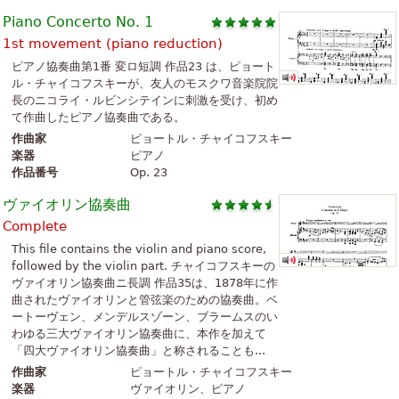
Piano Concerto No. 1
1st movement (piano reduction)
ピアノ協奏曲第1番 変ロ短調 作品23 は、ピョート
ル・チャイコフスキーが、友人のモスクワ音楽院院
長のニコライ・ルビンシテインに刺激を受け、初め
て作曲したピアノ協奏曲である。
作曲家
ピョートル・チャイコフスキー
楽器
ピアノ
作品番号
Op. 23
ヴァイオリン協奏曲
Complete
This file contains the violin and piano score,
followed by the violin part. チャイコフスキーの
ヴァイオリン協奏曲ニ長調 作品35は、1878年に作
曲されたヴァイオリンと管弦楽のための協奏曲。ベ
ートーヴェン、メンデルスゾーン、ブラームスのい
わゆる三大ヴァイオリン協奏曲に、本作を加えて
「四大ヴァイオリン協奏曲」と称されることも...
作曲家
ピョートル・チャイコフスキー
楽器
ヴァイオリン、ピアノ