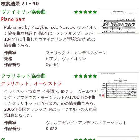
検索結果 21 - 40
ヴァイオリン協奏曲
Piano part
Published by Muzyka, n.d., Moscow ヴァイオリ
ン協奏曲ホ短調 作品64 は、メンデルスゾーンが
1844年に作曲したヴァイオリンと管弦楽のための
協奏曲である。
作曲家
フェリックス・メンデルスゾーン
楽器
ピアノ、ヴァイオリン
作品番号
Op. 64
クラリネット協奏曲
クラリネット、オーケストラ
クラリネット協奏曲 イ長調 K. 622 は、ヴォルフガ
ング・アマデウス・モーツァルトが1791年に作曲
したクラリネットと管弦楽のための協奏曲である。
2006年英国クラシックFMのモーツァルトの人気曲
第1位になった。
作曲家
ヴォルフガング・アマデウス・モーツァルト
作品番号
K 622
冬