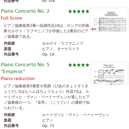
作品番号
RV 356
Piano Concerto No. 2
Full Score
ピアノ協奏曲第2番ハ短調作品18は、ロシアの作曲
家セルゲイ・ラフマニノフが作曲した2番目のピア
ノ協奏曲である。
作曲家
セルゲイ・ラフマニノフ
楽器
ピアノ、オーケストラ
作品番号
Op. 18
Piano Concerto No. 5
"Emperor"
Piano reduction
ピアノ協奏曲第5番変ホ長調（ぴあのきょうそうき
ょくだい5ばんへんほちょうちょう）作品73は、ル
ートヴィヒ・ヴァン・ベートーヴェンが遺したピア
ノ協奏曲の一つ。『皇帝』（こうてい）の通称で知
られている。
作曲家
ルートヴィヒ・ヴァン・ベートーヴェン
楽器
ピアノ
作品番号
Op. 73