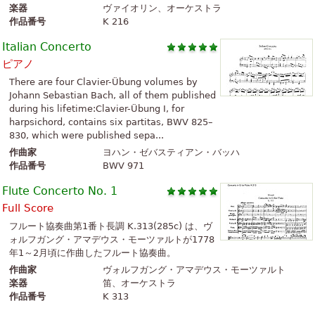
楽器
ヴァイオリン、オーケストラ
作品番号
K 216
Italian Concerto
ピアノ
There are four Clavier-Übung volumes by
Johann Sebastian Bach, all of them published
during his lifetime:Clavier-Übung I, for
harpsichord, contains six partitas, BWV 825–
830, which were published sepa...
作曲家
ヨハン・ゼバスティアン・バッハ
作品番号
BWV 971
Flute Concerto No. 1
Full Score
フルート協奏曲第1番ト長調 K.313(285c) は、ヴ
ォルフガング・アマデウス・モーツァルトが1778
年1～2月頃に作曲したフルート協奏曲。
作曲家
ヴォルフガング・アマデウス・モーツァルト
楽器
笛、オーケストラ
作品番号
K 313