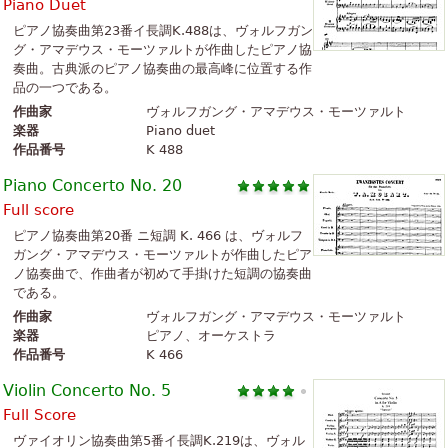
Piano Duet
ピアノ協奏曲第23番イ長調K.488は、ヴォルフガン
グ・アマデウス・モーツァルトが作曲したピアノ協
奏曲。古典派のピアノ協奏曲の最高峰に位置する作
品の一つである。
作曲家
ヴォルフガング・アマデウス・モーツァルト
楽器
Piano duet
作品番号
K 488
Piano Concerto No. 20
Full score
ピアノ協奏曲第20番 ニ短調 K. 466 は、ヴォルフ
ガング・アマデウス・モーツァルトが作曲したピア
ノ協奏曲で、作曲者が初めて手掛けた短調の協奏曲
である。
作曲家
ヴォルフガング・アマデウス・モーツァルト
楽器
ピアノ、オーケストラ
作品番号
K 466
Violin Concerto No. 5
Full Score
ヴァイオリン協奏曲第5番イ長調K.219は、ヴォル