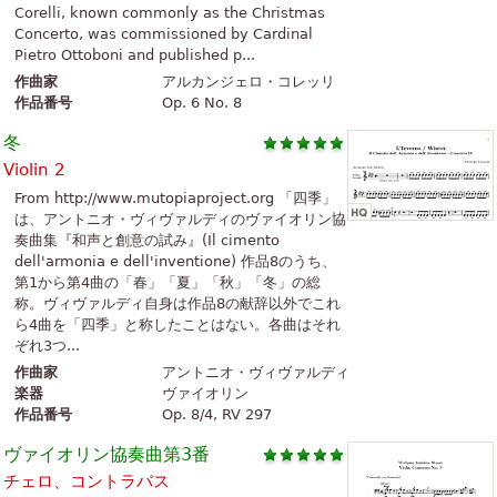
Corelli, known commonly as the Christmas
Concerto, was commissioned by Cardinal
Pietro Ottoboni and published p...
作曲家
アルカンジェロ・コレッリ
作品番号
Op. 6 No. 8
冬
Violin 2
From http://www.mutopiaproject.org 「四季」
は、アントニオ・ヴィヴァルディのヴァイオリン協
奏曲集『和声と創意の試み』(Il cimento
dell'armonia e dell'inventione) 作品8のうち、
第1から第4曲の「春」「夏」「秋」「冬」の総
称。ヴィヴァルディ自身は作品8の献辞以外でこれ
ら4曲を「四季」と称したことはない。各曲はそれ
ぞれ3つ...
作曲家
アントニオ・ヴィヴァルディ
楽器
ヴァイオリン
作品番号
Op. 8/4, RV 297
ヴァイオリン協奏曲第3番
チェロ、コントラバス