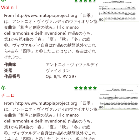
Violin 1
From http://www.mutopiaproject.org 「四季」
は、アントニオ・ヴィヴァルディのヴァイオリン協
奏曲集『和声と創意の試み』(Il cimento
dell'armonia e dell'inventione) 作品8のうち、
第1から第4曲の「春」「夏」「秋」「冬」の総
称。ヴィヴァルディ自身は作品8の献辞以外でこれ
ら4曲を「四季」と称したことはない。各曲はそれ
ぞれ3つ...
作曲家
アントニオ・ヴィヴァルディ
楽器
ヴァイオリン
作品番号
Op. 8/4, RV 297
冬
チェロ
From http://www.mutopiaproject.org 「四季」
は、アントニオ・ヴィヴァルディのヴァイオリン協
奏曲集『和声と創意の試み』(Il cimento
dell'armonia e dell'inventione) 作品8のうち、
第1から第4曲の「春」「夏」「秋」「冬」の総
称。ヴィヴァルディ自身は作品8の献辞以外でこれ
ら4曲を「四季」と称したことはない。各曲はそれ