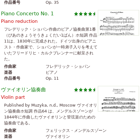
作品番号
Op. 35
Piano Concerto No. 1
Piano reduction
フレデリック・ショパン作曲のピアノ協奏曲第1番
（ぴあのきょうそうきょくだい1ばん）ホ短調 作品
11は、1830年に完成された。ドイツ出身のピアニ
スト・作曲家で、ショパンが一時弟子入りを考えて
いたフリードリヒ・カルクブレンナーに献呈され
た。
作曲家
フレデリック・ショパン
楽器
ピアノ
作品番号
Op. 11
ヴァイオリン協奏曲
Violin part
Published by Muzyka, n.d., Moscow ヴァイオリ
ン協奏曲ホ短調 作品64 は、メンデルスゾーンが
1844年に作曲したヴァイオリンと管弦楽のための
協奏曲である。
作曲家
フェリックス・メンデルスゾーン
楽器
ヴァイオリン