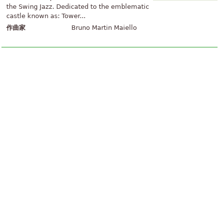
the Swing Jazz. Dedicated to the emblematic
castle known as: Tower...
作曲家
Bruno Martin Maiello