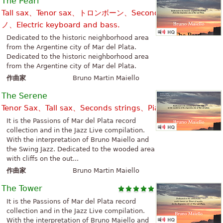
The Pearl
Tall sax、Tenor sax、トロンボーン、Seconds strings、ピア
ノ、Electric keyboard and bass.
Dedicated to the historic neighborhood area
from the Argentine city of Mar del Plata.
Dedicated to the historic neighborhood area
from the Argentine city of Mar del Plata.
作曲家
Bruno Martin Maiello
The Serene
Tenor Sax、Tall sax、Seconds strings、Piano (chords)
It is the Passions of Mar del Plata record
collection and in the Jazz Live compilation.
With the interpretation of Bruno Maiello and
the Swing Jazz. Dedicated to the wooded area
with cliffs on the out...
作曲家
Bruno Martin Maiello
The Tower
It is the Passions of Mar del Plata record
collection and in the Jazz Live compilation.
With the interpretation of Bruno Maiello and