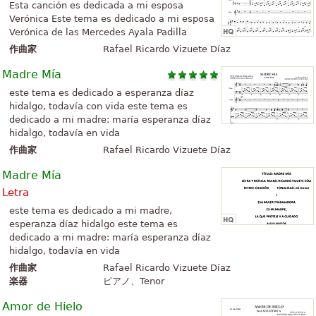
Esta canción es dedicada a mi esposa
Verónica Este tema es dedicado a mi esposa
Verónica de las Mercedes Ayala Padilla
作曲家
Rafael Ricardo Vizuete Díaz
Madre Mía
este tema es dedicado a esperanza díaz
hidalgo, todavía con vida este tema es
dedicado a mi madre: maría esperanza díaz
hidalgo, todavía en vida
作曲家
Rafael Ricardo Vizuete Díaz
Madre Mía
Letra
este tema es dedicado a mi madre,
esperanza díaz hidalgo este tema es
dedicado a mi madre: maría esperanza díaz
hidalgo, todavía en vida
作曲家
Rafael Ricardo Vizuete Díaz
楽器
ピアノ、Tenor
Amor de Hielo