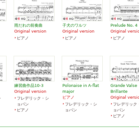
雨だれの前奏曲
子犬のワルツ
Prelude No. 4
Original version
Original version
Original versi
ピアノ
ピアノ
ピアノ
練習曲作品10-3
Polonaise in A-flat
Grande Valse
Original version
major
Brillante
ピアノ
Original versi
シ
フレデリック・シ
ョパン
フレデリック・シ
フレデリック
ピアノ
ョパン
ョパン
ピアノ