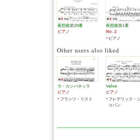
」
るこの音楽を愛しています
すべて表示 (93)
夜想曲第20番
夜想曲第1番
ピアノ
No. 2
ピアノ
Other users also liked
ラ・カンパネッラ
Valse
ピアノ
ピアノ
フランツ・リスト
フレデリック・
ョパン