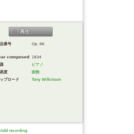
再生
品番号
Op. 66
ear composed
1834
器
ピアノ
易度
困難
ップロード
Tony Wilkinson
Add recording