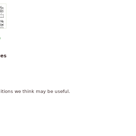
)
tes
itions we think may be useful.