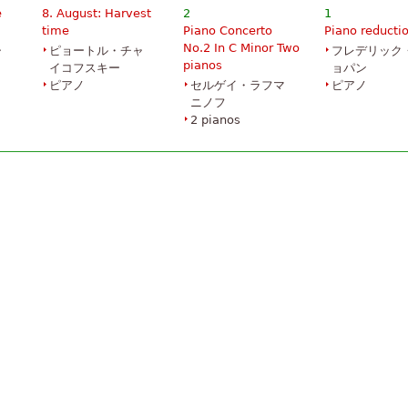
e
8. August: Harvest
2
1
time
Piano Concerto
Piano reducti
No.2 In C Minor Two
ャ
ピョートル・チャ
フレデリック
pianos
イコフスキー
ョパン
ピアノ
セルゲイ・ラフマ
ピアノ
ニノフ
2 pianos