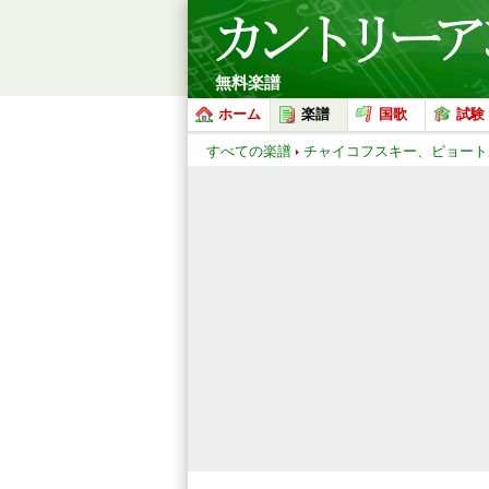
無料楽譜
ホーム
楽譜
国歌
試験
すべての楽譜
チャイコフスキー、ピョート