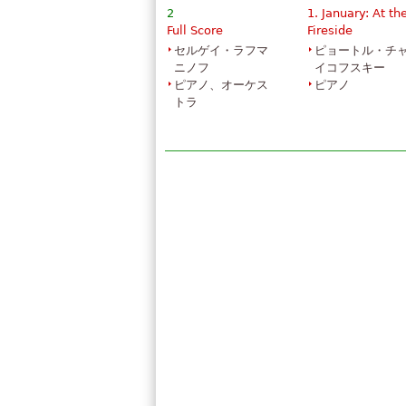
2
1. January: At th
Full Score
Fireside
セルゲイ・ラフマ
ピョートル・チ
ニノフ
イコフスキー
ピアノ、オーケス
ピアノ
トラ