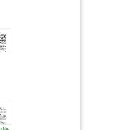
o No.