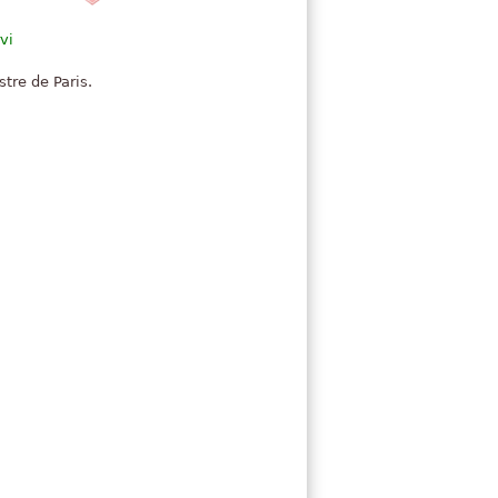
vi
tre de Paris.