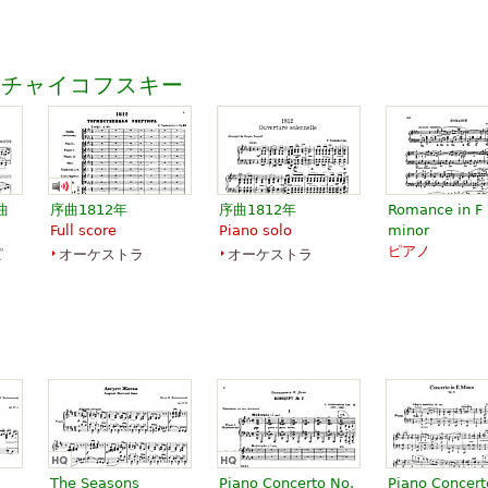
・チャイコフスキー
曲
序曲1812年
序曲1812年
Romance in F
Full score
Piano solo
minor
ピアノ
ピ
オーケストラ
オーケストラ
The Seasons
Piano Concerto No.
Piano Concert