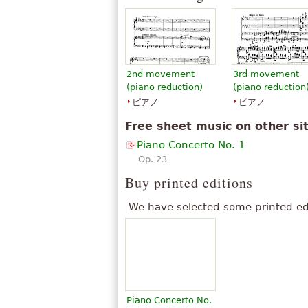
2nd movement
3rd movement
(piano reduction)
(piano reduction
ピアノ
ピアノ
Free sheet music on other si
Piano Concerto No. 1
Op. 23
Buy printed editions
We have selected some printed ed
Piano Concerto No.