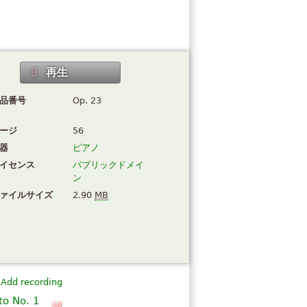
再生
品番号
Op. 23
ージ
56
器
ピアノ
イセンス
パブリックドメイ
ン
ァイルサイズ
2.90
MB
Add recording
o No. 1