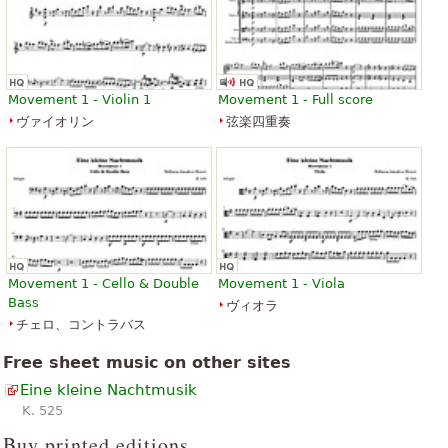
「
」
非常に美しく、リラックスできる
「
」
迅速かつ正確です
すべて表示 (25)
Movement 1 - Violin 1
Movement 1 - Full score
ヴァイオリン
弦楽四重奏
Movement 1 - Cello & Double
Movement 1 - Viola
Bass
ヴィオラ
チェロ、コントラバス
Free sheet music on other sites
Eine kleine Nachtmusik
K. 525
Buy printed editions