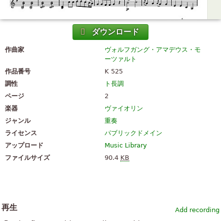
ダウンロード
作曲家
ヴォルフガング・アマデウス・モ
ーツァルト
作品番号
K 525
調性
ト長調
ページ
2
楽器
ヴァイオリン
ジャンル
重奏
ライセンス
パブリックドメイン
アップロード
Music Library
ファイルサイズ
90.4
KB
再生
Add recording