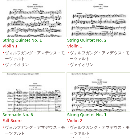
Violin
Baerenreiter Verlag
Baerenreiter Verlag
String Quintet No. 1
String Quintet No. 2
Violin 1
Violin 1
ヴォルフガング・アマデウス・モ
ヴォルフガング・アマデウス・モ
Eine Kleine Nachtmusik
ーツァルト
ーツァルト
￥3,036.45
ヴァイオリン
ヴァイオリン
Flute, Piano, Violin
Theodore Presser Company
Serenade No. 6
String Quintet No. 1
Full Score
Violin 2
ヴォルフガング・アマデウス・モ
ヴォルフガング・アマデウス・モ
ーツァルト
ーツァルト