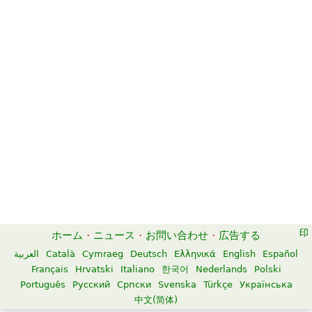
ホーム
·
ニュース
·
お問い合わせ
·
広告する
العربية
Català
Cymraeg
Deutsch
Ελληνικά
English
Español
Français
Hrvatski
Italiano
한국어
Nederlands
Polski
Português
Русский
Српски
Svenska
Türkçe
Українська
中文(简体)