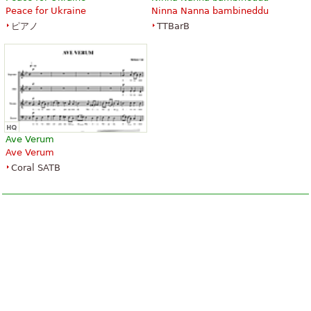
Peace for Ukraine
Ninna Nanna bambineddu
ピアノ
TTBarB
Ave Verum
Ave Verum
Coral SATB