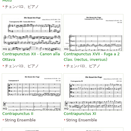
Motu
チェンバロ、ピアノ
Contrapunctus XII - Canon alla
Contrapunctus XVII - Fuga a 2
Ottava
Clav. (rectus, inversus)
チェンバロ、ピアノ
チェンバロ、ピアノ
Contrapunctus II
Contrapunctus XI
String Ensemble
String Ensemble