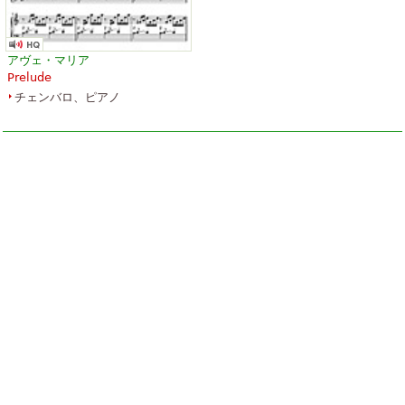
アヴェ・マリア
Prelude
チェンバロ、ピアノ
The Art Of Fugue
￥7,362.80
Piano
Baerenreiter Verlag