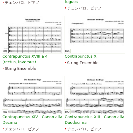
fugues
チェンバロ、ピアノ
チェンバロ、ピアノ
Contrapunctus XVIII a 4
Contrapunctus X
(rectus, inversus)
String Ensemble
String Ensemble
Contrapunctus XIV - Canon alla
Contrapunctus XIII - Canon alla
Decima
Duodecima
チェンバロ、ピアノ
チェンバロ、ピアノ