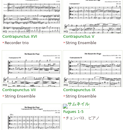
Contrapunctus XVI
Contrapunctus V
Recorder trio
String Ensemble
Contrapunctus VII
Contrapunctus IX
String Ensemble
String Ensemble
Fugues 1-5
チェンバロ、ピアノ