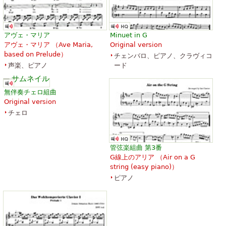
アヴェ・マリア
Minuet in G
The Art of Fugue with Choral
The Art of Fugue with Choral
アヴェ・マリア （
Ave Maria,
Original version
"Vor deinen Thron tret ich
"Vor deinen Thron tret ich
based on Prelude
）
チェンバロ、ピアノ、クラヴィコ
hiermit". Edition for Strings
hiermit". Edition for Strings
声楽、ピアノ
ード
according to the autograph
according to the autograph
and the first printed edition.
and the first printed edition.
￥3,196.69
￥3,196.69
無伴奏チェロ組曲
Cello, Double bass, Viola,
Viola, Choral, Vocal
Original version
Choral, Vocal
Baerenreiter
チェロ
Baerenreiter
管弦楽組曲 第3番
G線上のアリア （
Air on a G
string (easy piano)
）
ピアノ
Die Kunst der Fuge
The Art of Fugue
￥4,638.81
￥6,689.81
Baerenreiter Verlag
ABRSM (Associated Board of
the Royal Schools of Music)