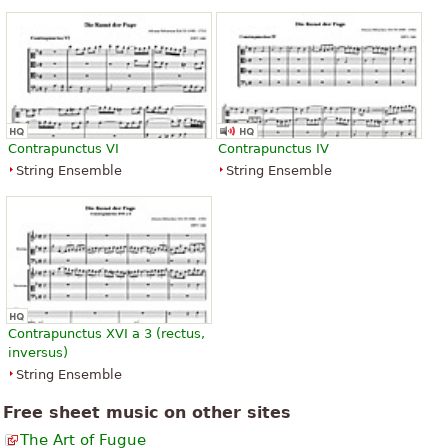
Contrapunctus VI
Contrapunctus IV
String Ensemble
String Ensemble
Contrapunctus XVI a 3 (rectus,
inversus)
String Ensemble
Free sheet music on other sites
The Art of Fugue