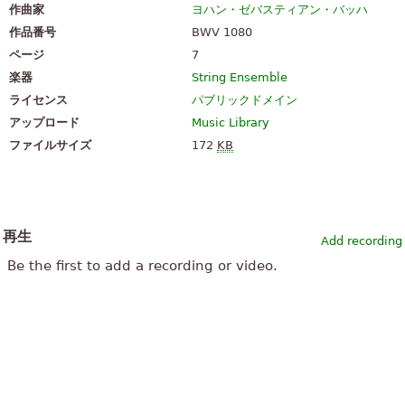
作曲家
ヨハン・ゼバスティアン・バッハ
作品番号
BWV 1080
ページ
7
楽器
String Ensemble
ライセンス
パブリックドメイン
アップロード
Music Library
ファイルサイズ
172
KB
再生
Add recording
Be the first to add a recording or video.