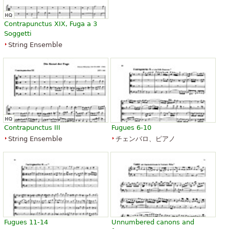
Contrapunctus XIX, Fuga a 3
Soggetti
String Ensemble
Contrapunctus III
Fugues 6-10
String Ensemble
チェンバロ、ピアノ
Fugues 11-14
Unnumbered canons and