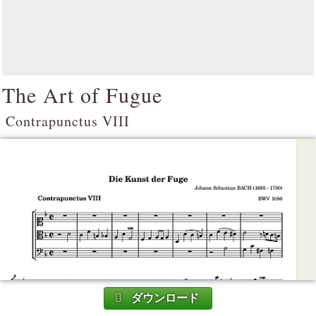
The Art of Fugue
Contrapunctus VIII
ダウンロード