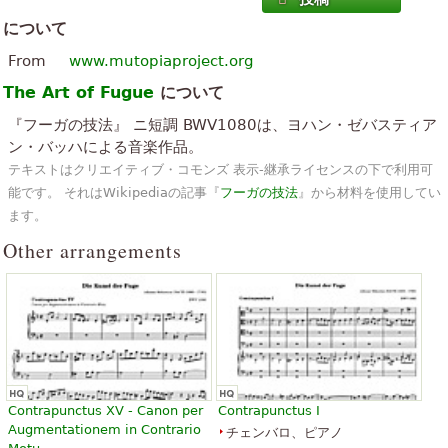
について
From
www.mutopiaproject.org
The Art of Fugue
について
『フーガの技法』 ニ短調 BWV1080は、ヨハン・ゼバスティア
ン・バッハによる音楽作品。
テキストはクリエイティブ・コモンズ 表示-継承ライセンスの下で利用可
能です。 それはWikipediaの記事『
フーガの技法
』から材料を使用してい
ます。
Other arrangements
Contrapunctus XV - Canon per
Contrapunctus I
Augmentationem in Contrario
チェンバロ、ピアノ