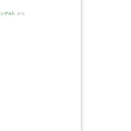
ヘンデル)
』から