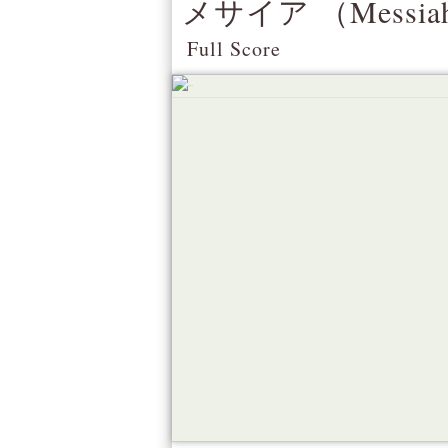
メサイア （
Messia
Full Score