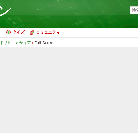
クイズ
コミュニティ
ドリヒ
メサイア
Full Score