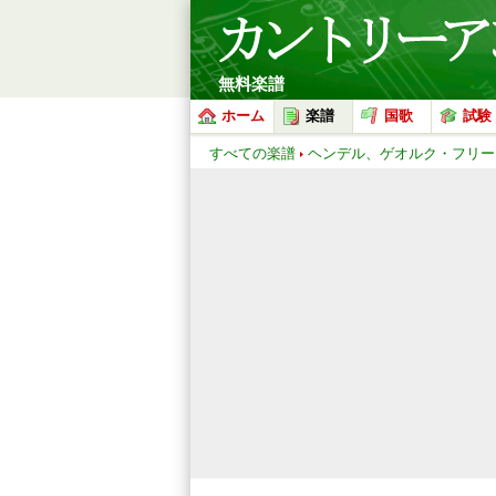
無料楽譜
ホーム
楽譜
国歌
試験
すべての楽譜
ヘンデル、ゲオルク・フリー