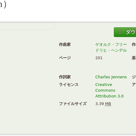
h
）
ダウ
作曲家
ゲオルク・フリー
作
ドリヒ・ヘンデル
ページ
201
楽
作詞家
Charles Jennens
ジ
ライセンス
Creative
ア
Commons
Attribution 3.0
ファイルサイズ
3.39
MB