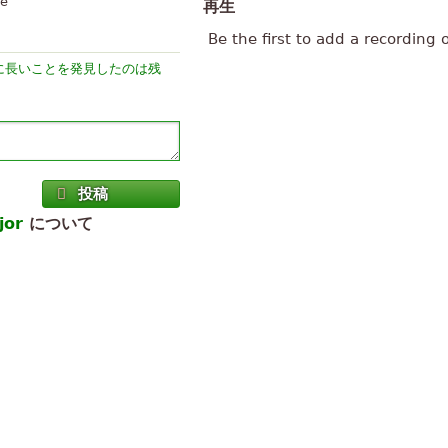
te
再生
Be the first to add a recording 
前に長いことを発見したのは残
投稿
jor
について