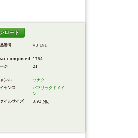
ンロード
品番号
VB 191
ear composed
1784
ージ
21
ャンル
ソナタ
イセンス
パブリックドメイ
ン
ァイルサイズ
3.92
MB