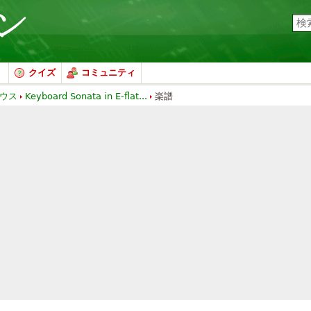
クイズ
コミュニティ
ウス
Keyboard Sonata in E-flat...
楽譜