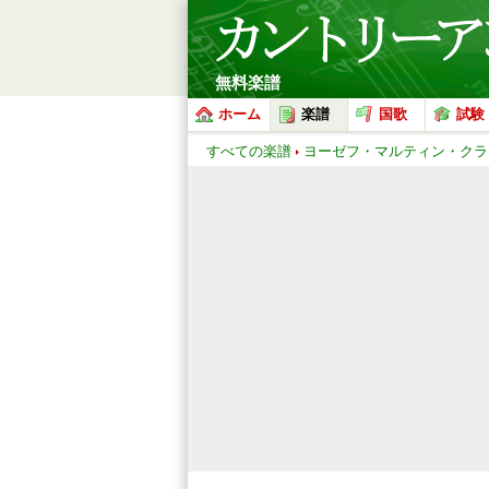
無料楽譜
ホーム
楽譜
国歌
試験
すべての楽譜
ヨーゼフ・マルティン・クラ