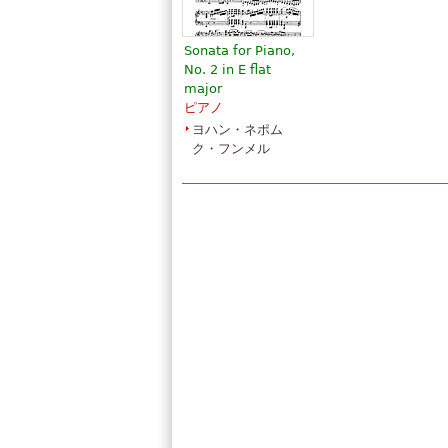
Sonata for Piano,
No. 2 in E flat
major
ピアノ
ヨハン・ネポム
ク・フンメル