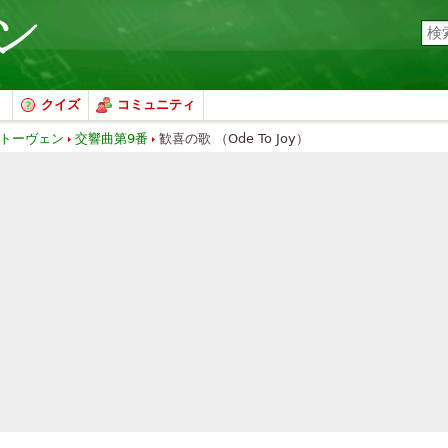
クイズ
コミュニティ
トーヴェン
交響曲第9番
歓喜の歌 （Ode To Joy）