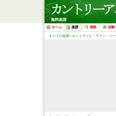
無料楽譜
ホーム
楽譜
国歌
試験
すべての楽譜
ルートヴィヒ・ヴァン・ベー