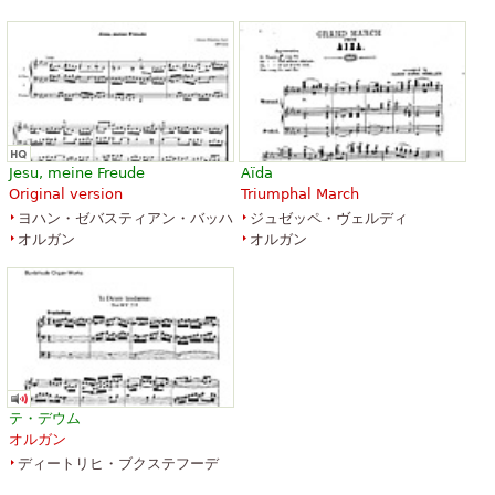
Jesu, meine Freude
Aïda
Original version
Triumphal March
ヨハン・ゼバスティアン・バッハ
ジュゼッペ・ヴェルディ
オルガン
オルガン
テ・デウム
オルガン
ディートリヒ・ブクステフーデ