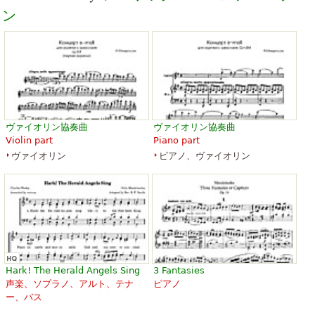
ン
"A Midsummer Night's Dream"
for Piano Four Hands
￥2,555.75
Piano, Piano duet
ヴァイオリン協奏曲
ヴァイオリン協奏曲
Dover Publications
Violin part
Piano part
ヴァイオリン
ピアノ、ヴァイオリン
Hark! The Herald Angels Sing
3 Fantasies
声楽、ソプラノ、アルト、テナ
ピアノ
ー、バス