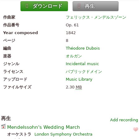
ダウンロード
再生
作曲家
フェリックス・メンデルスゾーン
作品番号
Op. 61
Year composed
1842
ページ
8
編曲
Théodore Dubois
楽器
オルガン
ジャンル
Incidental music
ライセンス
パブリックドメイン
アップロード
Music Library
ファイルサイズ
2.30
MB
再生
Add recording
Mendelssohn's Wedding March
オーケストラ
London Symphony Orchestra