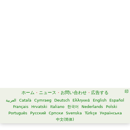
ホーム
·
ニュース
·
お問い合わせ
·
広告する
العربية
Català
Cymraeg
Deutsch
Ελληνικά
English
Español
Français
Hrvatski
Italiano
한국어
Nederlands
Polski
Português
Русский
Српски
Svenska
Türkçe
Українська
中文(简体)