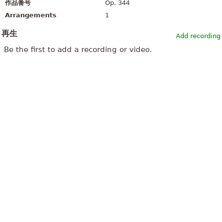
作品番号
Op. 344
Arrangements
1
再生
Add recording
Be the first to add a recording or video.