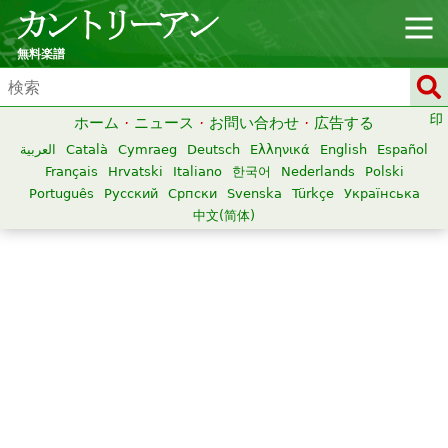
無料楽譜
ホーム
·
ニュース
·
お問い合わせ
·
広告する
العربية
Català
Cymraeg
Deutsch
Ελληνικά
English
Español
Français
Hrvatski
Italiano
한국어
Nederlands
Polski
Português
Русский
Српски
Svenska
Türkçe
Українська
中文(简体)