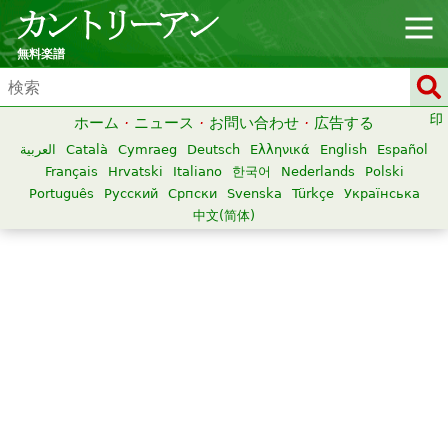
無料楽譜
ホーム
·
ニュース
·
お問い合わせ
·
広告する
العربية
Català
Cymraeg
Deutsch
Ελληνικά
English
Español
Français
Hrvatski
Italiano
한국어
Nederlands
Polski
Português
Русский
Српски
Svenska
Türkçe
Українська
中文(简体)