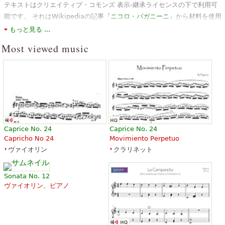
テキストはクリエイティブ・コモンズ 表示-継承ライセンスの下で利用可
能です。 それはWikipediaの記事『
ニコロ・パガニーニ
』から材料を使用
しています。
もっと見る ...
Most viewed music
Caprice No. 24
Caprice No. 24
Capricho No 24
Movimiento Perpetuo
ヴァイオリン
クラリネット
Sonata No. 12
ヴァイオリン、ピアノ