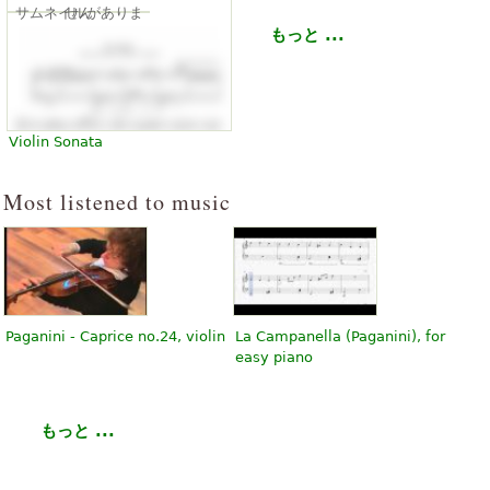
サムネイルがありません
もっと ...
Violin Sonata
Most listened to music
Paganini - Caprice no.24, violin
La Campanella (Paganini), for
easy piano
もっと ...