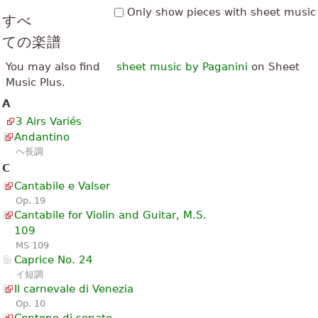
Only show pieces with sheet music
すべ
ての楽譜
You may also find
sheet music by Paganini
on Sheet
Music Plus.
A
3 Airs Variés
Andantino
ヘ長調
C
Cantabile e Valser
Op. 19
Cantabile for Violin and Guitar, M.S.
109
MS 109
Caprice No. 24
イ短調
Il carnevale di Venezia
Op. 10
Centone di sonate