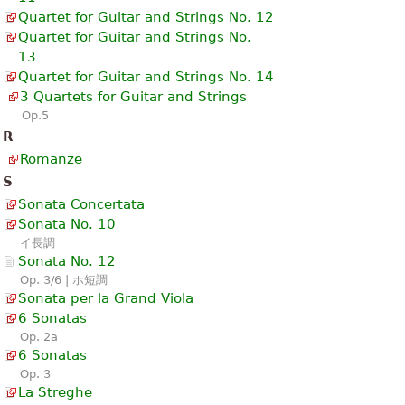
Quartet for Guitar and Strings No. 12
Quartet for Guitar and Strings No.
13
Quartet for Guitar and Strings No. 14
3 Quartets for Guitar and Strings
Op.5
R
Romanze
S
Sonata Concertata
Sonata No. 10
イ長調
Sonata No. 12
Op. 3/6 | ホ短調
Sonata per la Grand Viola
6 Sonatas
Op. 2a
6 Sonatas
Op. 3
La Streghe