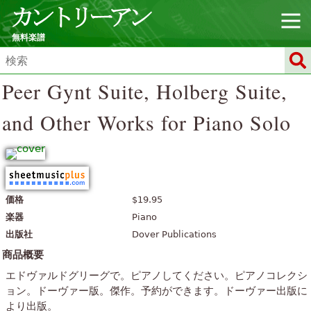
無料楽譜
Peer Gynt Suite, Holberg Suite,
and Other Works for Piano Solo
価格
$19.95
楽器
Piano
出版社
Dover Publications
商品概要
エドヴァルドグリーグで。ピアノしてください。ピアノコレクシ
ョン。ドーヴァー版。傑作。予約ができます。ドーヴァー出版に
より出版。