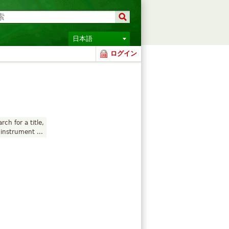
日本語
ログイン
rch for a title,
instrument ...