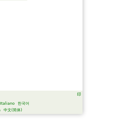
Italiano
한국어
а
中文(简体)