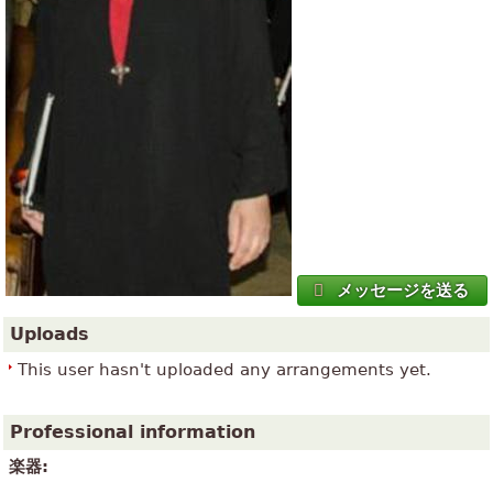
メッセージを送る
Uploads
This user hasn't uploaded any arrangements yet.
Professional information
楽器: