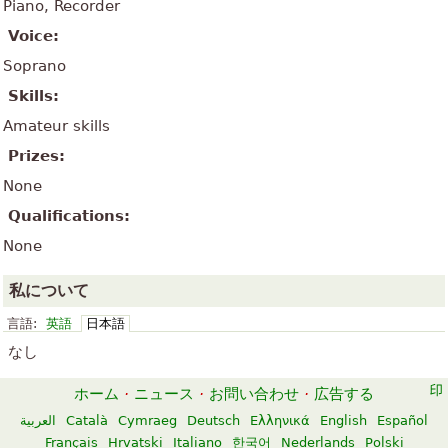
Piano, Recorder
Voice:
Soprano
Skills:
Amateur skills
Prizes:
None
Qualifications:
None
私について
言語:
英語
日本語
なし
ホーム
·
ニュース
·
お問い合わせ
·
広告する
العربية
Català
Cymraeg
Deutsch
Ελληνικά
English
Español
Français
Hrvatski
Italiano
한국어
Nederlands
Polski