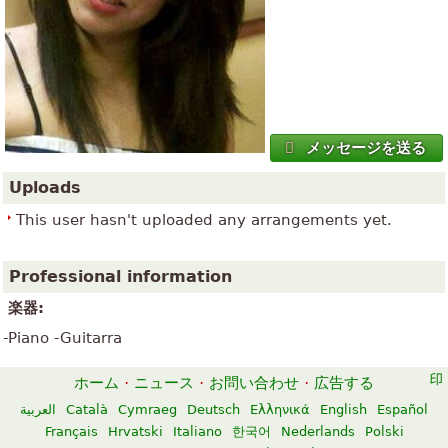
メッセージを送る
Uploads
This user hasn't uploaded any arrangements yet.
Professional information
楽器:
-Piano -Guitarra
ホーム
·
ニュース
·
お問い合わせ
·
広告する
العربية
Català
Cymraeg
Deutsch
Ελληνικά
English
Español
Français
Hrvatski
Italiano
한국어
Nederlands
Polski