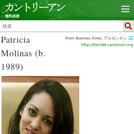
無料楽譜
Patricia
From Buenos Aires, アルゼンチン
http://Patri89.cantorion.org
Molinas (b.
1989)