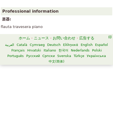
Professional information
楽器:
flauta travesera piano
ホーム
·
ニュース
·
お問い合わせ
·
広告する
العربية
Català
Cymraeg
Deutsch
Ελληνικά
English
Español
Français
Hrvatski
Italiano
한국어
Nederlands
Polski
Português
Русский
Српски
Svenska
Türkçe
Українська
中文(简体)