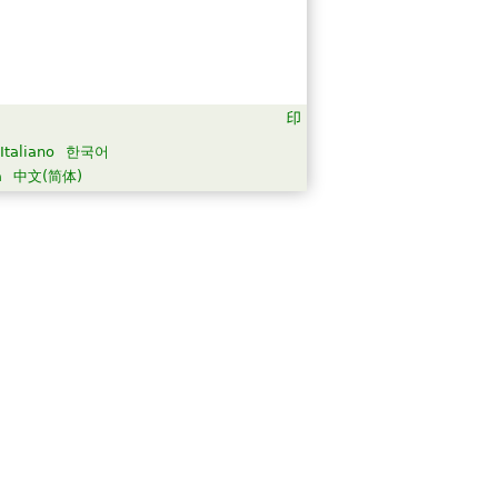
Italiano
한국어
а
中文(简体)