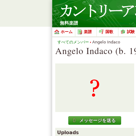
無料楽譜
ホーム
楽譜
国歌
試験
すべてのメンバー
Angelo Indaco
Angelo Indaco (b. 1
メッセージを送る
Uploads