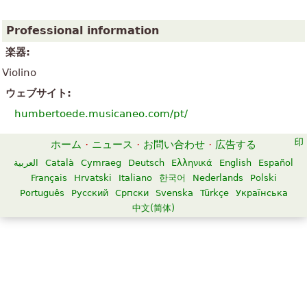
Professional information
楽器:
Violino
ウェブサイト:
humbertoede.musicaneo.com/pt/
ホーム
·
ニュース
·
お問い合わせ
·
広告する
العربية
Català
Cymraeg
Deutsch
Ελληνικά
English
Español
Français
Hrvatski
Italiano
한국어
Nederlands
Polski
Português
Русский
Српски
Svenska
Türkçe
Українська
中文(简体)