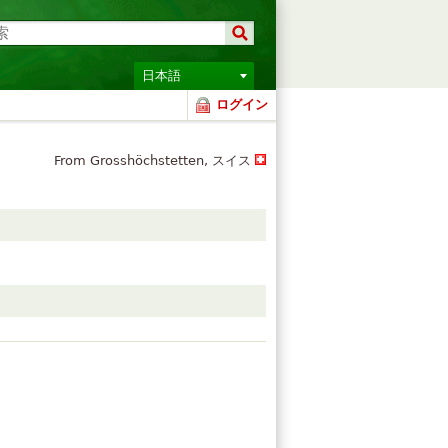
日本語
ログイン
From Grosshöchstetten, スイス