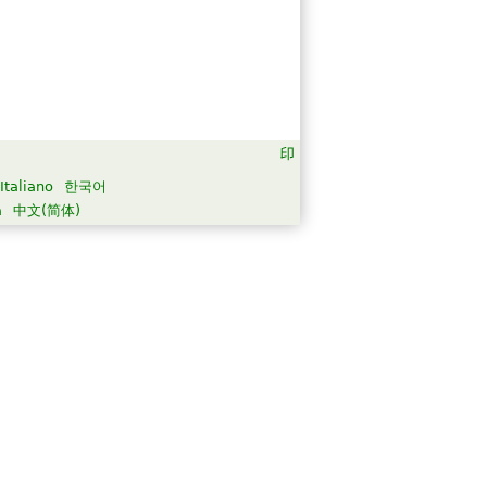
Italiano
한국어
а
中文(简体)