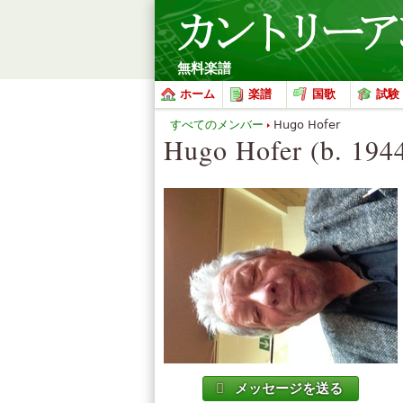
無料楽譜
ホーム
楽譜
国歌
試験
すべてのメンバー
Hugo Hofer
Hugo Hofer (b. 194
メッセージを送る