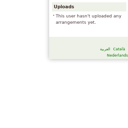
Uploads
This user hasn't uploaded any
arrangements yet.
العربية
Català
Nederlands