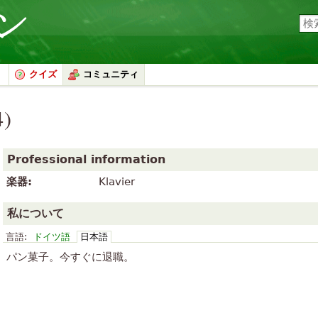
クイズ
コミュニティ
4)
Professional information
楽器:
Klavier
私について
言語:
ドイツ語
日本語
パン菓子。今すぐに退職。