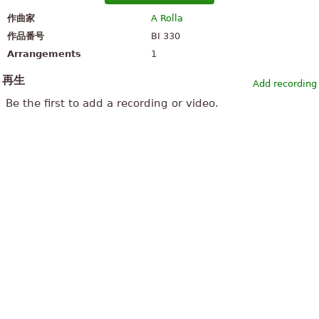
作曲家
A Rolla
作品番号
BI 330
Arrangements
1
再生
Add recording
Be the first to add a recording or video.