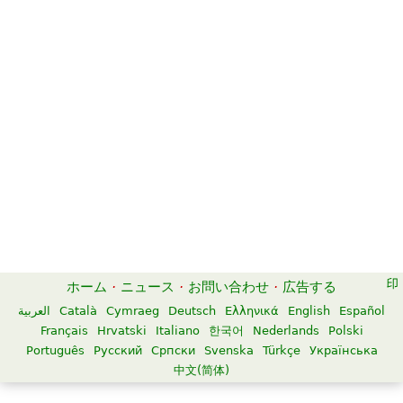
ホーム
·
ニュース
·
お問い合わせ
·
広告する
العربية
Català
Cymraeg
Deutsch
Ελληνικά
English
Español
Français
Hrvatski
Italiano
한국어
Nederlands
Polski
Português
Русский
Српски
Svenska
Türkçe
Українська
中文(简体)