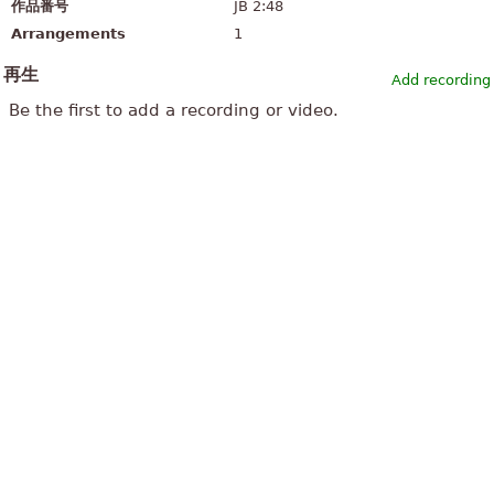
作品番号
JB 2:48
Arrangements
1
再生
Add recording
Be the first to add a recording or video.