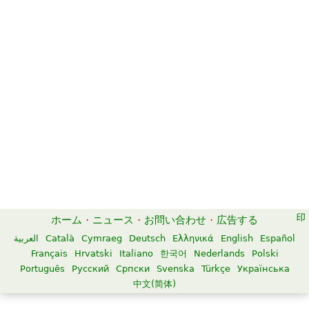
ホーム
·
ニュース
·
お問い合わせ
·
広告する
العربية
Català
Cymraeg
Deutsch
Ελληνικά
English
Español
Français
Hrvatski
Italiano
한국어
Nederlands
Polski
Português
Русский
Српски
Svenska
Türkçe
Українська
中文(简体)