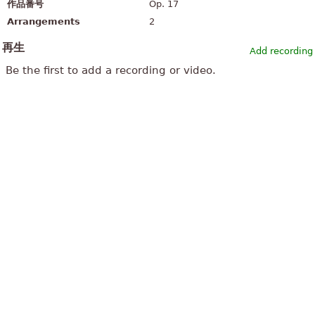
作品番号
Op. 17
Arrangements
2
再生
Add recording
Be the first to add a recording or video.