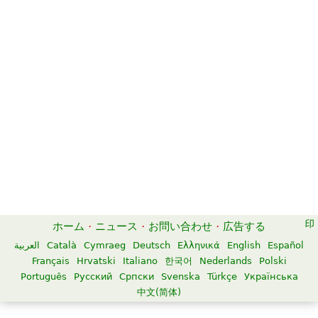
ホーム
·
ニュース
·
お問い合わせ
·
広告する
العربية
Català
Cymraeg
Deutsch
Ελληνικά
English
Español
Français
Hrvatski
Italiano
한국어
Nederlands
Polski
Português
Русский
Српски
Svenska
Türkçe
Українська
中文(简体)