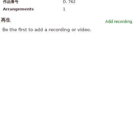
作品番号
D. 762
Arrangements
1
再生
Add recording
Be the first to add a recording or video.