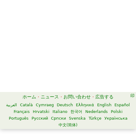
ホーム
·
ニュース
·
お問い合わせ
·
広告する
العربية
Català
Cymraeg
Deutsch
Ελληνικά
English
Español
Français
Hrvatski
Italiano
한국어
Nederlands
Polski
Português
Русский
Српски
Svenska
Türkçe
Українська
中文(简体)