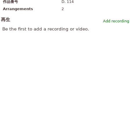
作品番号
D. 114
Arrangements
2
再生
Add recording
Be the first to add a recording or video.