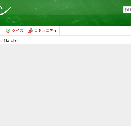
クイズ
コミュニティ
nd Marches