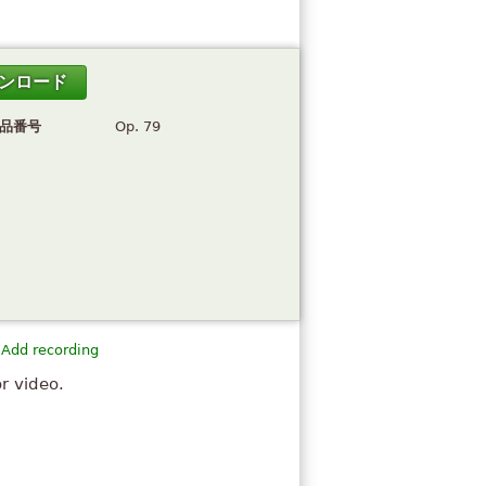
ンロード
品番号
Op. 79
Add recording
or video.