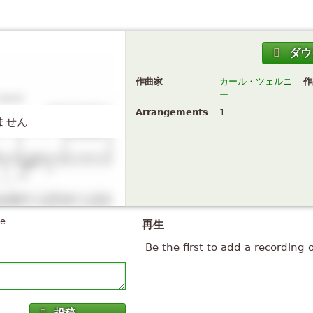
ダウ
作曲家
カール・ツェルニ
作
ー
Arrangements
1
ません
te
再生
Be the first to add a recording 
投稿