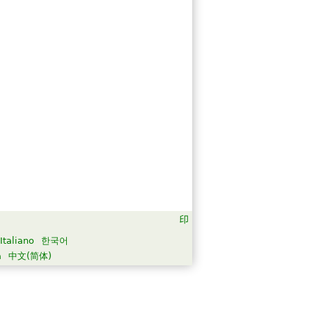
Italiano
한국어
а
中文(简体)