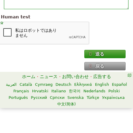
Human test
送る
戻る
ホーム
·
ニュース
·
お問い合わせ
·
広告する
العربية
Català
Cymraeg
Deutsch
Ελληνικά
English
Español
Français
Hrvatski
Italiano
한국어
Nederlands
Polski
Português
Русский
Српски
Svenska
Türkçe
Українська
中文(简体)