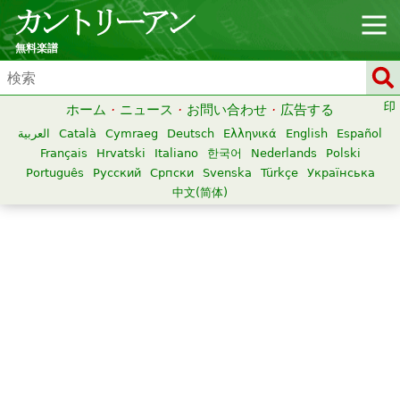
無料楽譜
ホーム
·
ニュース
·
お問い合わせ
·
広告する
العربية
Català
Cymraeg
Deutsch
Ελληνικά
English
Español
Français
Hrvatski
Italiano
한국어
Nederlands
Polski
Português
Русский
Српски
Svenska
Türkçe
Українська
中文(简体)